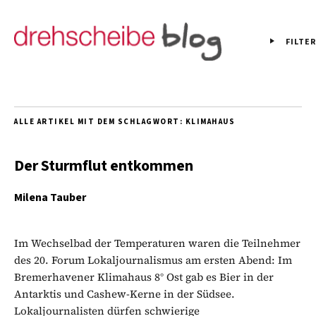
FILTER
ALLE ARTIKEL MIT DEM SCHLAGWORT:
KLIMAHAUS
Der Sturmflut entkommen
Milena Tauber
Im Wechselbad der Temperaturen waren die Teilnehmer
des 20. Forum Lokaljournalismus am ersten Abend: Im
Bremerhavener Klimahaus 8° Ost gab es Bier in der
Antarktis und Cashew-Kerne in der Südsee.
Lokaljournalisten dürfen schwierige