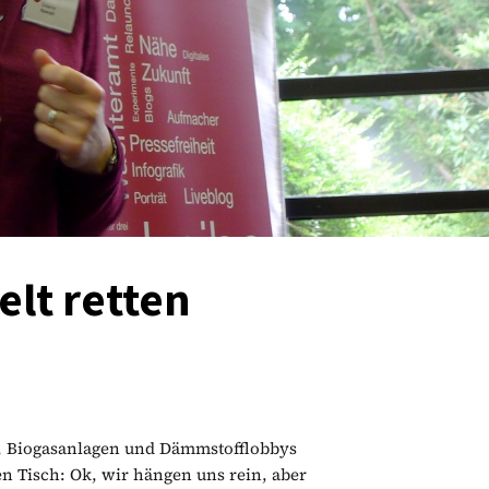
elt retten
, Biogasanlagen und Dämmstofflobbys
en Tisch: Ok, wir hängen uns rein, aber