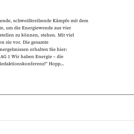
bende, schweißtreibende Kämpfe mit dem
te, um die Energiewende aus vier
tellen zu können, stehen. Mit viel
en sie vor. Die gesamte
ergebnissen erhalten Sie hier:
G 1 Wir haben Energie – die
Redaktionskonferenz!“ Hopp...