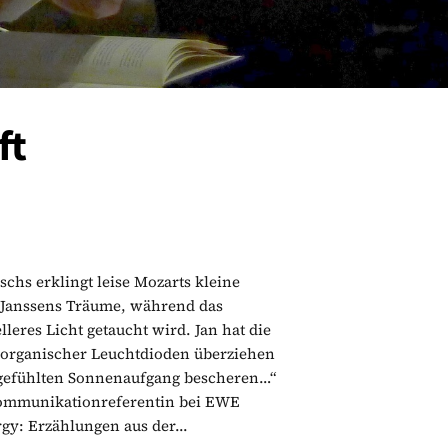
ft
chs erklingt leise Mozarts kleine
n Janssens Träume, während das
leres Licht getaucht wird. Jan hat die
organischer Leuchtdioden überziehen
n gefühlten Sonnenaufgang bescheren…“
kommunikationreferentin bei EWE
gy: Erzählungen aus der...