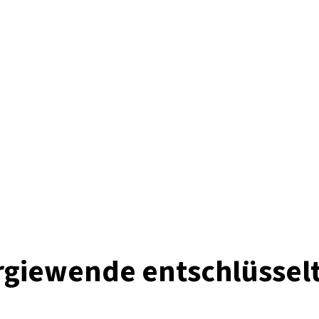
rgiewende entschlüssel