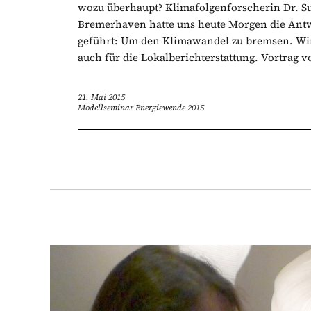
wozu überhaupt? Klimafolgenforscherin Dr. 
Bremerhaven hatte uns heute Morgen die Antwo
geführt: Um den Klimawandel zu bremsen. Wir s
auch für die Lokalberichterstattung. Vortrag v
21. Mai 2015
Modellseminar Energiewende 2015