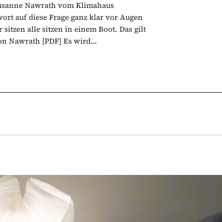
Susanne Nawrath vom Klimahaus
rt auf diese Frage ganz klar vor Augen
itzen alle sitzen in einem Boot. Das gilt
on Nawrath [PDF] Es wird...