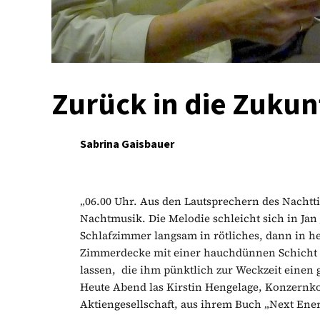
Zurück in die Zukun
Sabrina Gaisbauer
„06.00 Uhr. Aus den Lautsprechern des Nachttis
Nachtmusik. Die Melodie schleicht sich in Ja
Schlafzimmer langsam in rötliches, dann in hel
Zimmerdecke mit einer hauchdünnen Schicht 
lassen, die ihm pünktlich zur Weckzeit eine
Heute Abend las Kirstin Hengelage, Konzern
Aktiengesellschaft, aus ihrem Buch „Next Ener