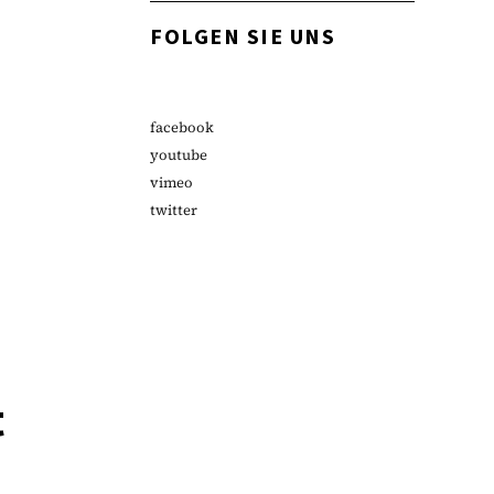
FOLGEN SIE UNS
facebook
youtube
vimeo
twitter
t