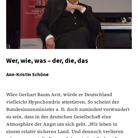
Wer, wie, was – der, die, das
Ann-Kristin Schöne
Wäre Gerhart Baum Arzt, würde er Deutschland
vielleicht Hypochondrie attestieren. So scheint der
Bundesinnenminister a. D. doch zumindest verwundert
zu sein, dass in der deutschen Gesellschaft eine
Atmosphäre der Angst um sich geht. „Wir leben in
einem relativ sicheren Land. Und dennoch verlieren