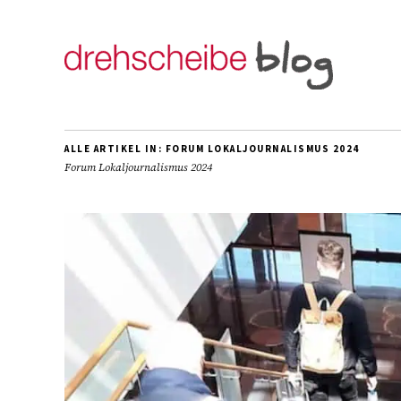
ALLE ARTIKEL IN:
FORUM LOKALJOURNALISMUS 2024
Forum Lokaljournalismus 2024