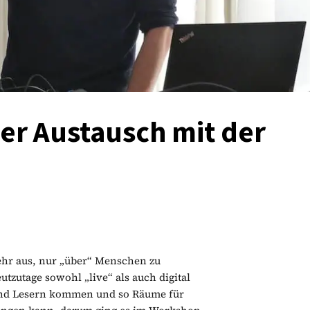
der Austausch mit der
mehr aus, nur „über“ Menschen zu
tzutage sowohl „live“ als auch digital
und Lesern kommen und so Räume für