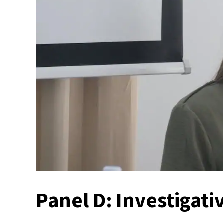
Panel D: Investigati