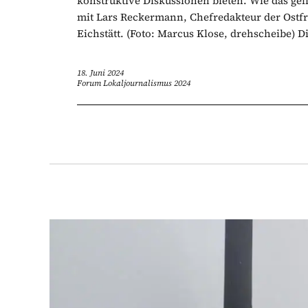
konstruktive Diskussionen bieten. Wie das ge
mit Lars Reckermann, Chefredakteur der Ostfr
Eichstätt. (Foto: Marcus Klose, drehscheibe) Di
18. Juni 2024
Forum Lokaljournalismus 2024