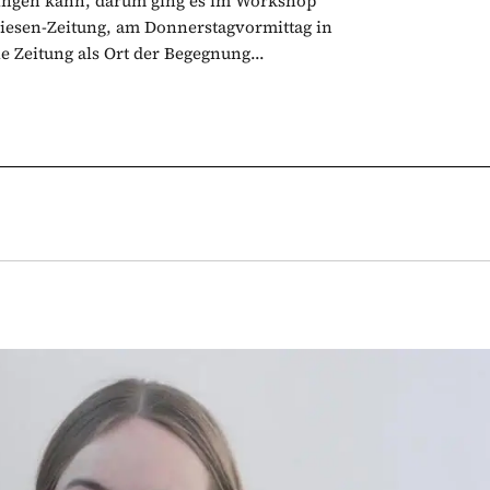
lingen kann, darum ging es im Workshop
iesen-Zeitung, am Donnerstagvormittag in
e Zeitung als Ort der Begegnung...