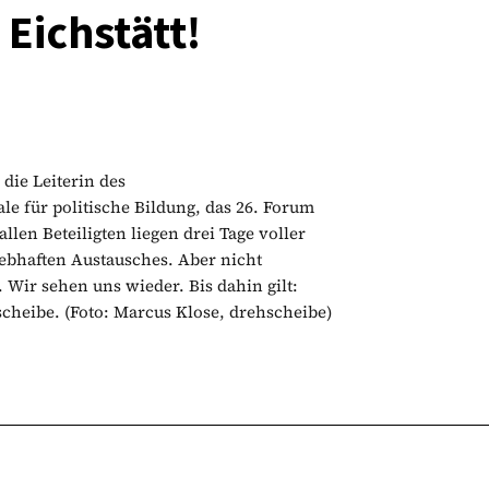
 Eichstätt!
die Leiterin des
e für politische Bildung, das 26. Forum
llen Beteiligten liegen drei Tage voller
ebhaften Austausches. Aber nicht
Wir sehen uns wieder. Bis dahin gilt:
scheibe. (Foto: Marcus Klose, drehscheibe)