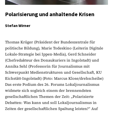
Polarisierung und anhaltende Krisen
Stefan Wirner
Thomas Krüger (Präsident der Bundeszentrale für
politische Bildung), Marie Todeskino (Leiterin Digitale
Lokale-Strategie bei Ippen-Media), Gerd Schneider
(Chefredakteur des Donaukuriers in Ingolstadt) und
Annika Sehl (Professorin für Journalismus mit
Schwerpunkt Medienstrukturen und Gesellschaft, KU
Eichstätt-Ingolstadt) (Foto: Marcus Klose/drehscheibe)
Das erste Podium des 26. Forums Lokaljournalismus
widmete sich sogleich einem der brennendsten
gesellschaftlichen Themen der Zeit: „Polarisierte
Debatten: Was kann und soll Lokaljournalismus in
Zeiten der gesellschaftlichen Spaltung leisten?“ Auf