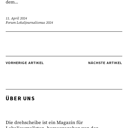
dem...
11. April 2024
Forum Lokaljournalismus 2024
VORHERIGE ARTIKEL
NÄCHSTE ARTIKEL
ÜBER UNS
Die drehscheibe ist ein Magazin für
Lokaljournalisten, herausgegeben von der