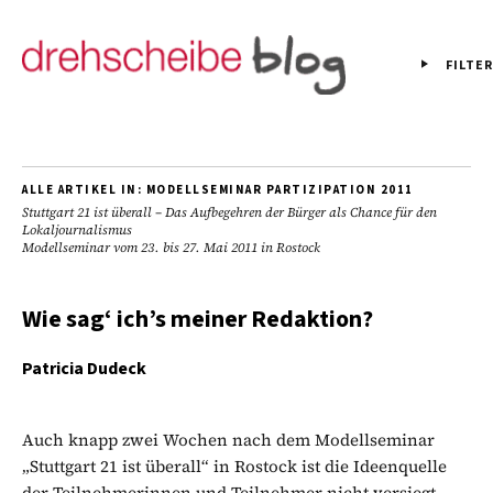
FILTER
ALLE ARTIKEL IN:
MODELLSEMINAR PARTIZIPATION 2011
Stuttgart 21 ist überall – Das Aufbegehren der Bürger als Chance für den
Lokaljournalismus
Modellseminar vom 23. bis 27. Mai 2011 in Rostock
Wie sag‘ ich’s meiner Redaktion?
Patricia Dudeck
Auch knapp zwei Wochen nach dem Modellseminar
„Stuttgart 21 ist überall“ in Rostock ist die Ideenquelle
der Teilnehmerinnen und Teilnehmer nicht versiegt.