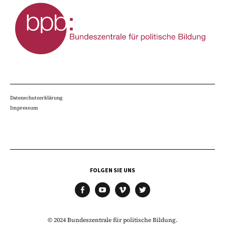
Datenschutzerklärung
Impressum
FOLGEN SIE UNS
facebook
youtube
vimeo
twitter
© 2024 Bundeszentrale für politische Bildung