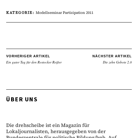
KATEGORIE:
Modellseminar Partizipation 2011
VORHERIGER ARTIKEL
NÄCHSTER ARTIKEL
Ein guter Tag für den Rostocker Reißer
Die zehn Gebote 2.0
ÜBER UNS
Die drehscheibe ist ein Magazin für
Lokaljournalisten, herausgegeben von der
Bundeszentrale für politische Bildung/bpb. Auf