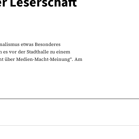
r Leserschaft
urnalismus etwas Besonderes
es vor der Stadthalle zu einem
icht über Medien-Macht-Meinung“. Am