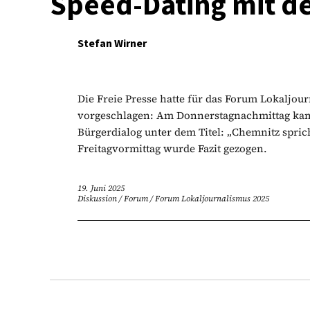
Speed-Dating mit de
Stefan Wirner
Die Freie Presse hatte für das Forum Lokaljo
vorgeschlagen: Am Donnerstagnachmittag kam 
Bürgerdialog unter dem Titel: „Chemnitz spr
Freitagvormittag wurde Fazit gezogen.
19. Juni 2025
Diskussion
/
Forum
/
Forum Lokaljournalismus 2025