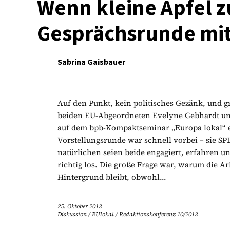
Wenn kleine Äpfel z
Gesprächsrunde mit
Sabrina Gaisbauer
Auf den Punkt, kein politisches Gezänk, und g
beiden EU-Abgeordneten Evelyne Gebhardt un
auf dem bpb-Kompaktseminar „Europa lokal“ ein
Vorstellungsrunde war schnell vorbei – sie SPD
natürlichen seien beide engagiert, erfahren u
richtig los. Die große Frage war, warum die A
Hintergrund bleibt, obwohl...
25. Oktober 2013
Diskussion
/
EUlokal
/
Redaktionskonferenz 10/2013