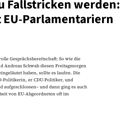
u Fallstricken werden:
 EU-Parlamentariern
roße Gesprächsbereitschaft: So wie die
d Andreas Schwab diesen Freitagmorgen
geläutet haben, sollte es laufen. Die
-Politikerin, er CDU-Politiker, und
nd aufgeschlossen– und dann ging es auch
rbeit von EU-Abgeordneten oft im