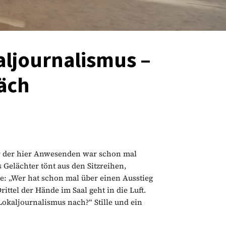
aljournalismus –
äch
er der hier Anwesenden war schon mal
s Gelächter tönt aus den Sitzreihen,
e: „Wer hat schon mal über einen Ausstieg
ttel der Hände im Saal geht in die Luft.
Lokaljournalismus nach?“ Stille und ein