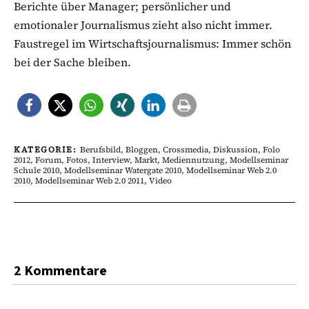
Berichte über Manager; persönlicher und
emotionaler Journalismus zieht also nicht immer.
Faustregel im Wirtschaftsjournalismus: Immer schön
bei der Sache bleiben.
KATEGORIE:
Berufsbild
,
Bloggen
,
Crossmedia
,
Diskussion
,
Folo
2012
,
Forum
,
Fotos
,
Interview
,
Markt
,
Mediennutzung
,
Modellseminar
Schule 2010
,
Modellseminar Watergate 2010
,
Modellseminar Web 2.0
2010
,
Modellseminar Web 2.0 2011
,
Video
2 Kommentare