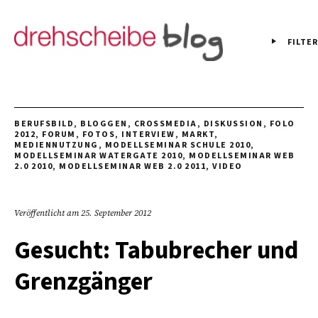
FILTER
BERUFSBILD
,
BLOGGEN
,
CROSSMEDIA
,
DISKUSSION
,
FOLO
2012
,
FORUM
,
FOTOS
,
INTERVIEW
,
MARKT
,
MEDIENNUTZUNG
,
MODELLSEMINAR SCHULE 2010
,
MODELLSEMINAR WATERGATE 2010
,
MODELLSEMINAR WEB
2.0 2010
,
MODELLSEMINAR WEB 2.0 2011
,
VIDEO
Veröffentlicht am
25. September 2012
Gesucht: Tabubrecher und
Grenzgänger