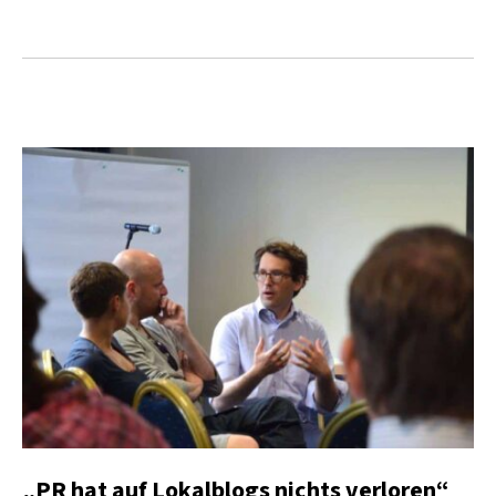
„PR hat auf Lokalblogs nichts verloren“