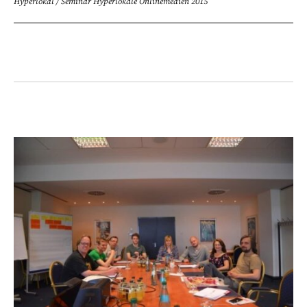
Hyperlokal
/
Seminar Hyperlokale Onlinemedien 2015