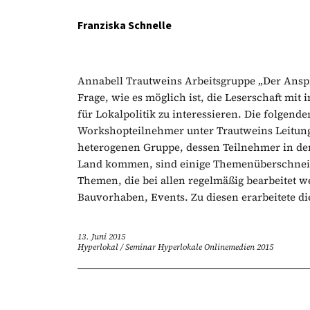
Franziska Schnelle
Annabell Trautweins Arbeitsgruppe „Der Anspr
Frage, wie es möglich ist, die Leserschaft mi
für Lokalpolitik zu interessieren. Die folgend
Workshopteilnehmer unter Trautweins Leitung 
heterogenen Gruppe, dessen Teilnehmer in der
Land kommen, sind einige Themenüberschneid
Themen, die bei allen regelmäßig bearbeitet 
Bauvorhaben, Events. Zu diesen erarbeitete die
13. Juni 2015
Hyperlokal
/
Seminar Hyperlokale Onlinemedien 2015