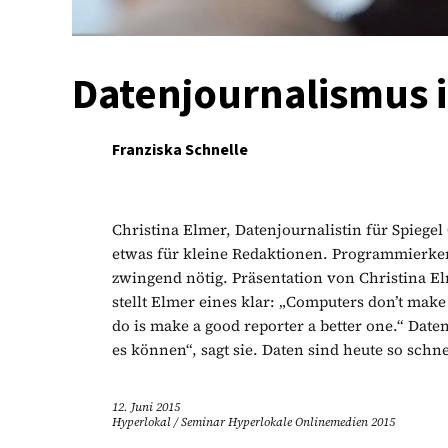
Datenjournalismus 
Franziska Schnelle
Christina Elmer, Datenjournalistin für Spiegel
etwas für kleine Redaktionen. Programmierkenn
zwingend nötig. Präsentation von Christina E
stellt Elmer eines klar: „Computers don’t make
do is make a good reporter a better one.“ Date
es können“, sagt sie. Daten sind heute so schne
12. Juni 2015
Hyperlokal
/
Seminar Hyperlokale Onlinemedien 2015