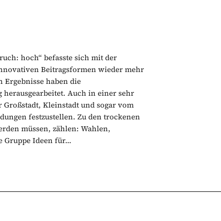
uch: hoch“ befasste sich mit der
t innovativen Beitragsformen wieder mehr
en Ergebnisse haben die
herausgearbeitet. Auch in einer sehr
 Großstadt, Kleinstadt und sogar vom
ungen festzustellen. Zu den trockenen
werden müssen, zählen: Wahlen,
 Gruppe Ideen für...