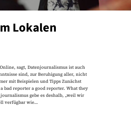
im Lokalen
 Online, sagt, Datenjournalismus ist auch
tnisse sind, zur Beruhigung aller, nicht
lmer mit Beispielen und Tipps Zunächst
 a bad reporter a good reporter. What they
njournalismus gebe es deshalb, „weil wir
ll verfügbar wie...