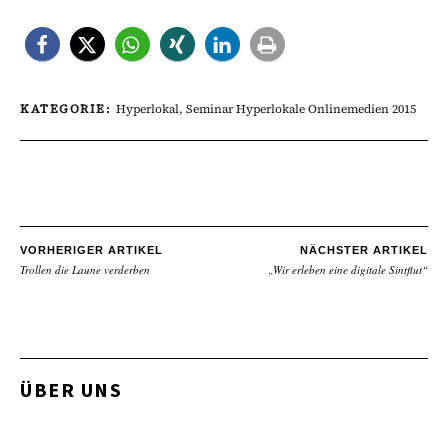
KATEGORIE:
Hyperlokal
,
Seminar Hyperlokale Onlinemedien 2015
VORHERIGER ARTIKEL
NÄCHSTER ARTIKEL
Trollen die Laune verderben
„Wir erleben eine digitale Sintflut“
ÜBER UNS