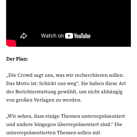
Der Plan:
„Die Crowd sagt uns, was wir recherchieren sollen.
Das Motto ist: Schickt uns weg“. Sie haben diese Art
der Berichterstattung gewählt, um nicht abhängig
von großen Verlagen zu werden.
„Wir sehen, dass einige Themen unterrepräsentiert
und andere hingegen überrepräsentiert sind.“ Die
unterrepräsentierten Themen sollen mit