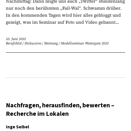
Nachmittag: Dann zeigte uns auch „Twitter“ stundenlang
nur noch den berühmten „Fail-Wal“. Schwamm drüber.
In den kommenden Tagen wird hier alles gebloggt und
gezeigt, was im Seminar auf Foto und Video gebannt...
10. Juni 2010
Berufsbild
/
Diskussion
/
Meinung
/
Modellseminar Watergate 2010
Nachfragen, herausfinden, bewerten –
Recherche im Lokalen
Inge Seibel