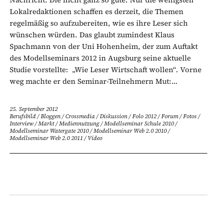
Lokalredaktionen schaffen es derzeit, die Themen
regelmäßig so aufzubereiten, wie es ihre Leser sich
wünschen würden. Das glaubt zumindest Klaus
Spachmann von der Uni Hohenheim, der zum Auftakt
des Modellseminars 2012 in Augsburg seine aktuelle
Studie vorstellte: „Wie Leser Wirtschaft wollen“. Vorne
weg machte er den Seminar-Teilnehmern Mut:...
25. September 2012
Berufsbild
/
Bloggen
/
Crossmedia
/
Diskussion
/
Folo 2012
/
Forum
/
Fotos
/
Interview
/
Markt
/
Mediennutzung
/
Modellseminar Schule 2010
/
Modellseminar Watergate 2010
/
Modellseminar Web 2.0 2010
/
Modellseminar Web 2.0 2011
/
Video