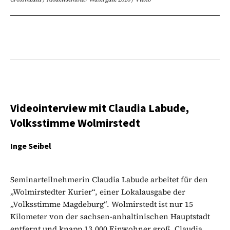
Videointerview mit Claudia Labude,
Volksstimme Wolmirstedt
Inge Seibel
Seminarteilnehmerin Claudia Labude arbeitet für den
„Wolmirstedter Kurier“, einer Lokalausgabe der
„Volksstimme Magdeburg“. Wolmirstedt ist nur 15
Kilometer von der sachsen-anhaltinischen Hauptstadt
entfernt und knapp 13.000 Einwohner groß. Claudia