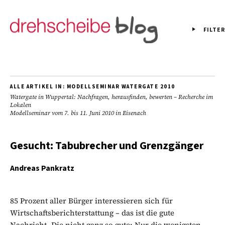
FILTER
ALLE ARTIKEL IN:
MODELLSEMINAR WATERGATE 2010
Watergate in Wuppertal: Nachfragen, herausfinden, bewerten – Recherche im
Lokalen
Modellseminar vom 7. bis 11. Juni 2010 in Eisenach
Gesucht: Tabubrecher und Grenzgänger
Andreas Pankratz
85 Prozent aller Bürger interessieren sich für
Wirtschaftsberichterstattung – das ist die gute
Nachricht. Die nicht ganz so gute: Nur die wenigsten