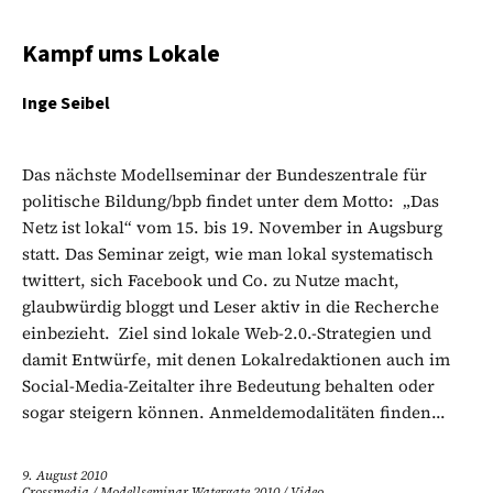
Kampf ums Lokale
Inge Seibel
Das nächste Modellseminar der Bundeszentrale für
politische Bildung/bpb findet unter dem Motto: „Das
Netz ist lokal“ vom 15. bis 19. November in Augsburg
statt. Das Seminar zeigt, wie man lokal systematisch
twittert, sich Facebook und Co. zu Nutze macht,
glaubwürdig bloggt und Leser aktiv in die Recherche
einbezieht. Ziel sind lokale Web-2.0.-Strategien und
damit Entwürfe, mit denen Lokalredaktionen auch im
Social-Media-Zeitalter ihre Bedeutung behalten oder
sogar steigern können. Anmeldemodalitäten finden...
9. August 2010
Crossmedia
/
Modellseminar Watergate 2010
/
Video