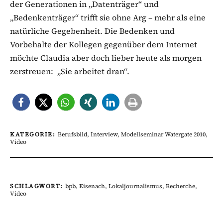
der Generationen in „Datenträger“ und
„Bedenkenträger“ trifft sie ohne Arg – mehr als eine
natürliche Gegebenheit. Die Bedenken und
Vorbehalte der Kollegen gegenüber dem Internet
möchte Claudia aber doch lieber heute als morgen
zerstreuen: „Sie arbeitet dran“.
KATEGORIE:
Berufsbild
,
Interview
,
Modellseminar Watergate 2010
,
Video
SCHLAGWORT:
bpb
,
Eisenach
,
Lokaljournalismus
,
Recherche
,
Video