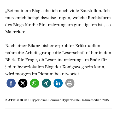
„Bei meinem Blog sehe ich noch viele Baustellen. Ich
muss mich beispielsweise fragen, welche Rechtsform
des Blogs für die Finanzierung am günstigsten ist“, so
Maercker.
Nach einer Bilanz bisher erprobter Erlösquellen
nahm die Arbeitsgruppe die Leserschaft näher in den
Blick. Die Frage, ob Leserfinanzierung am Ende für
jeden hyperlokalen Blog der Königsweg sein kann,
wird morgen im Plenum beantwortet.
KATEGORIE:
Hyperlokal
,
Seminar Hyperlokale Onlinemedien 2015