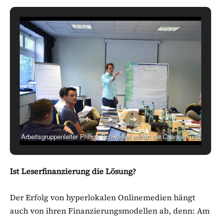
Arbeitsgruppenleiter Philipp Schwörbel erklärt die Chancen und
Risiken der Leserfinanzierung für hyperlokale Onlineblogs
Ist Leserfinanzierung die Lösung?
Der Erfolg von hyperlokalen Onlinemedien hängt
auch von ihren Finanzierungsmodellen ab, denn: Am