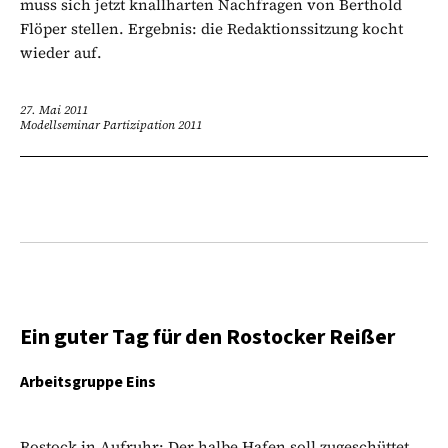
muss sich jetzt knallharten Nachfragen von Berthold
Flöper stellen. Ergebnis: die Redaktionssitzung kocht
wieder auf.
27. Mai 2011
Modellseminar Partizipation 2011
Ein guter Tag für den Rostocker Reißer
Arbeitsgruppe Eins
Rostock in Aufruhr: Der halbe Hafen soll zugeschüttet