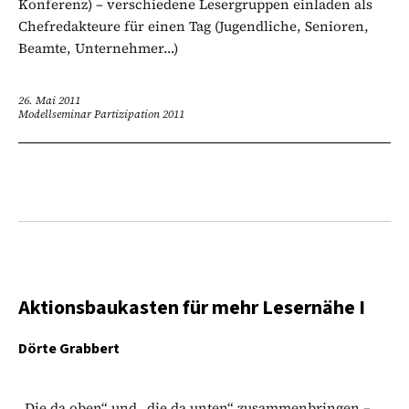
Konferenz) – verschiedene Lesergruppen einladen als
Chefredakteure für einen Tag (Jugendliche, Senioren,
Beamte, Unternehmer…)
26. Mai 2011
Modellseminar Partizipation 2011
Aktionsbaukasten für mehr Lesernähe I
Dörte Grabbert
„Die da oben“ und „die da unten“ zusammenbringen –