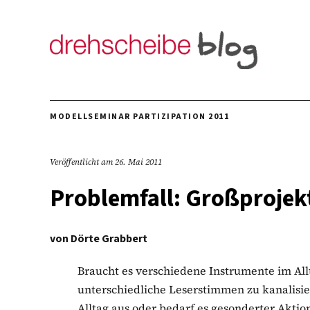
MODELLSEMINAR PARTIZIPATION 2011
Veröffentlicht am
26. Mai 2011
Problemfall: Großprojek
von
Dörte Grabbert
Braucht es verschiedene Instrumente im All
unterschiedliche Leserstimmen zu kanalisie
Alltag aus oder bedarf es gesonderter Aktion