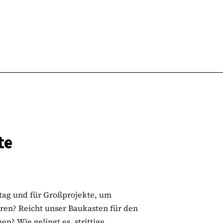
te
tag und für Großprojekte, um
ren? Reicht unser Baukasten für den
en? Wie gelingt es, strittige