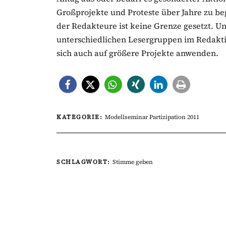
Großprojekte und Proteste über Jahre zu be
der Redakteure ist keine Grenze gesetzt. 
unterschiedlichen Lesergruppen im Redaktio
sich auch auf größere Projekte anwenden.
KATEGORIE:
Modellseminar Partizipation 2011
SCHLAGWORT:
Stimme geben