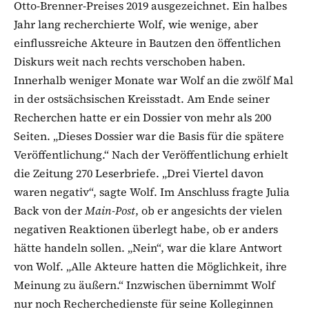
Otto-Brenner-Preises 2019 ausgezeichnet. Ein halbes
Jahr lang recherchierte Wolf, wie wenige, aber
einflussreiche Akteure in Bautzen den öffentlichen
Diskurs weit nach rechts verschoben haben.
Innerhalb weniger Monate war Wolf an die zwölf Mal
in der ostsächsischen Kreisstadt. Am Ende seiner
Recherchen hatte er ein Dossier von mehr als 200
Seiten. „Dieses Dossier war die Basis für die spätere
Veröffentlichung.“ Nach der Veröffentlichung erhielt
die Zeitung 270 Leserbriefe. „Drei Viertel davon
waren negativ“, sagte Wolf. Im Anschluss fragte Julia
Back von der
Main-Post
, ob er angesichts der vielen
negativen Reaktionen überlegt habe, ob er anders
hätte handeln sollen. „Nein“, war die klare Antwort
von Wolf. „Alle Akteure hatten die Möglichkeit, ihre
Meinung zu äußern.“ Inzwischen übernimmt Wolf
nur noch Recherchedienste für seine Kolleginnen