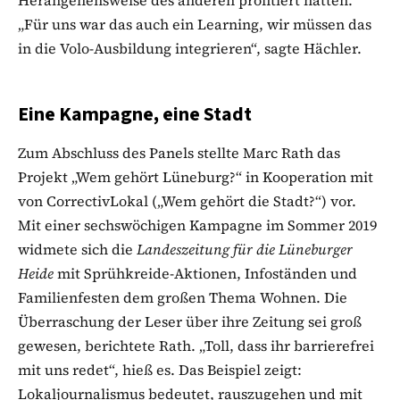
„Für uns war das auch ein Learning, wir müssen das
in die Volo-Ausbildung integrieren“, sagte Hächler.
Eine Kampagne, eine Stadt
Zum Abschluss des Panels stellte Marc Rath das
Projekt „Wem gehört Lüneburg?“ in Kooperation mit
von CorrectivLokal („Wem gehört die Stadt?“) vor.
Mit einer sechswöchigen Kampagne im Sommer 2019
widmete sich die
Landeszeitung für die Lüneburger
Heide
mit Sprühkreide-Aktionen, Infoständen und
Familienfesten dem großen Thema Wohnen. Die
Überraschung der Leser über ihre Zeitung sei groß
gewesen, berichtete Rath. „Toll, dass ihr barrierefrei
mit uns redet“, hieß es. Das Beispiel zeigt:
Lokaljournalismus bedeutet, rauszugehen und mit