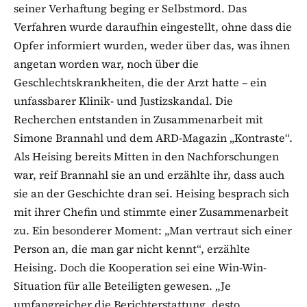
seiner Verhaftung beging er Selbstmord. Das
Verfahren wurde daraufhin eingestellt, ohne dass die
Opfer informiert wurden, weder über das, was ihnen
angetan worden war, noch über die
Geschlechtskrankheiten, die der Arzt hatte – ein
unfassbarer Klinik- und Justizskandal. Die
Recherchen entstanden in Zusammenarbeit mit
Simone Brannahl und dem ARD-Magazin „Kontraste“.
Als Heising bereits Mitten in den Nachforschungen
war, reif Brannahl sie an und erzählte ihr, dass auch
sie an der Geschichte dran sei. Heising besprach sich
mit ihrer Chefin und stimmte einer Zusammenarbeit
zu. Ein besonderer Moment: „Man vertraut sich einer
Person an, die man gar nicht kennt“, erzählte
Heising. Doch die Kooperation sei eine Win-Win-
Situation für alle Beteiligten gewesen. „Je
umfangreicher die Berichterstattung, desto