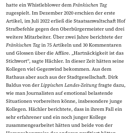
hatte ein Whistleblower dem
Fränkischen Tag
zugespielt. Im Dezember 2020 erschien der erste
Artikel, im Juli 2022 erließ die Staatsanwaltschaft Hof
Strafbefehle gegen den Oberbürgermeister und drei
weitere Mitarbeiter. Über zwei Jahre berichtete der
Fränkischen Tag
in 75 Artikeln und 30 Kommentaren
und Glossen über die Affäre. „Hartnäckigkeit ist das
Stichwort“, sagte Hächler. In dieser Zeit hätten seine
Kollegen viel Gegenwind bekommen. Aus dem
Rathaus aber auch aus der Stadtgesellschaft. Dirk
Baldus von der
Lippischen Landes-Zeitung
fragte dazu,
wie man Journalisten auf emotional belastende
Situationen vorbereiten könne, insbesondere junge
Kollegen. Hächler berichtete, dass in ihrem Fall ein
sehr erfahrener und ein noch junger Kollege
zusammengearbeitet hätten und beide von der
Herangehensweise des anderen profitiert hätten.