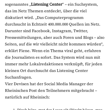
sogenanntes „
Listening Center
“ – ein Suchsystem,
das im Netz Themen entdeckt, über die viel
diskutiert wird. „Das Computerprogramm
durchsucht in Echtzeit 400.000.000 Quellen im Netz.
Darunter sind Facebook, Instagram, Twitter,
Pressemitteilungen, aber auch Foren und Blogs – also
Seiten, auf die wir vielleicht nicht kommen würden“,
erklärt Fiene. Wenn ein Thema viral geht, erfahren
die Journalisten es sofort. Das System wird nun mit
immer mehr Lokalredaktionen verknüpft, für jeden
kleinen Ort durchsucht das Listening Center
Suchanfragen.
Vier Devisen hat der Social Media Manager der
Rheinischen Post den Teilnehmern mitgebracht –
natürlich auf Rheinisch:
Direk hüre, wat der Leser sät (Direkt hören, was