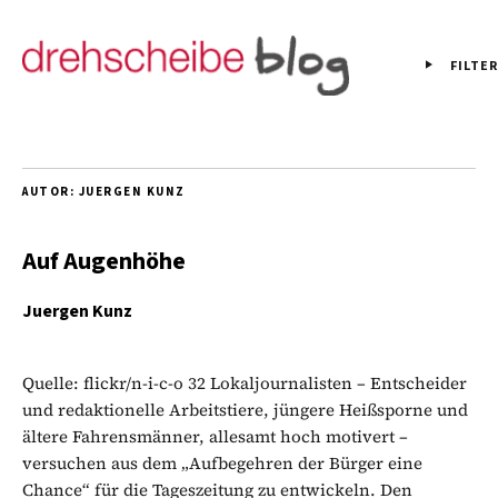
FILTER
AUTOR:
JUERGEN KUNZ
Auf Augenhöhe
Juergen Kunz
Quelle: flickr/n-i-c-o 32 Lokaljournalisten – Entscheider
und redaktionelle Arbeitstiere, jüngere Heißsporne und
ältere Fahrensmänner, allesamt hoch motivert –
versuchen aus dem „Aufbegehren der Bürger eine
Chance“ für die Tageszeitung zu entwickeln. Den