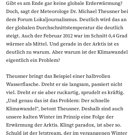
Gibt es am Ende gar keine globale Erderwärmung?
Doch, sagt der Meteorologe Dr. Michael Theusner bei
dem Forum Lokaljournalismus. Deutlich wird das an
der globalen Durchschnittstemperatur die deutlich
steigt. Auch der Februar 2012 war im Schnitt 0,4 Grad
wärmer als Mittel. Und gerade in der Arktis ist es
deutlich zu warum. Aber warum ist der Klimawandel
eigentlich ein Problem?
Theusner bringt das Beispiel einer halbvollen
Wasserflasche. Dreht er sie langsam, passiert nicht
viel. Dreht er sie aber ruckartig, sprudelt es kräftig.
„Und genau das ist das Problem: Der schnelle
Klimawandel“, betont Theusner. Deshalb sind auch
unsere kalten Winter im Prinzip eine Folge der
Erwärmung der Arktis. Klingt paradox, ist aber so.
Schuld ist der Jetstream, der im vergangenen Winter