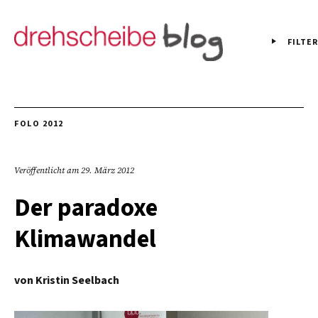
FILTER
FOLO 2012
Veröffentlicht am
29. März 2012
Der paradoxe
Klimawandel
von
Kristin Seelbach