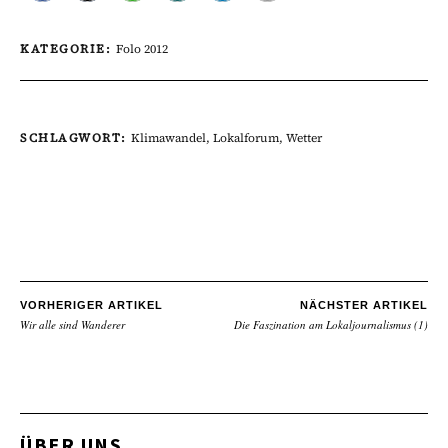
KATEGORIE:
Folo 2012
SCHLAGWORT:
Klimawandel
,
Lokalforum
,
Wetter
VORHERIGER ARTIKEL
NÄCHSTER ARTIKEL
Wir alle sind Wanderer
Die Faszination am Lokaljournalismus (1)
ÜBER UNS