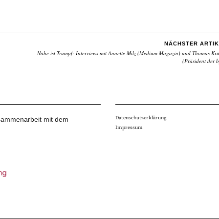
NÄCHSTER ARTIK
Nähe ist Trumpf: Interviews mit Annette Milz (Medium Magazin) und Thomas Kr
(Präsident der 
Datenschutzerklärung
Zusammenarbeit mit dem
Impressum