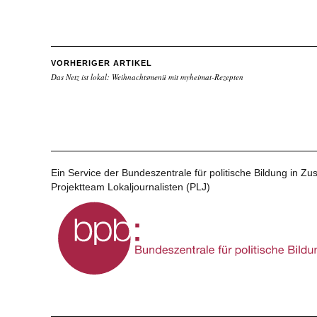
VORHERIGER ARTIKEL
Das Netz ist lokal: Weihnachtsmenü mit myheimat-Rezepten
Ein Service der Bundeszentrale für politische Bildung in 
Projektteam Lokaljournalisten (PLJ)