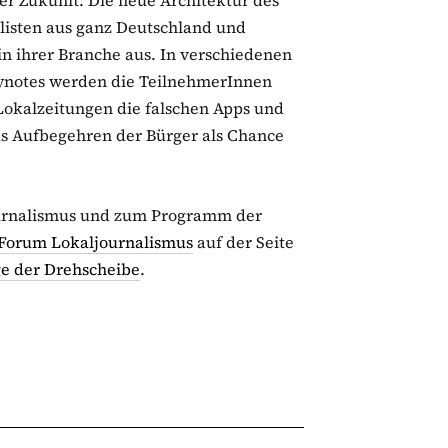
r Zukunft: Die neue Architektur des
alisten aus ganz Deutschland und
in ihrer Branche aus. In verschiedenen
ynotes werden die TeilnehmerInnen
okalzeitungen die falschen Apps und
– Das Aufbegehren der Bürger
als Chance
urnalismus und zum Programm der
 Forum Lokaljournalismus
auf der Seite
 der Drehscheibe
.