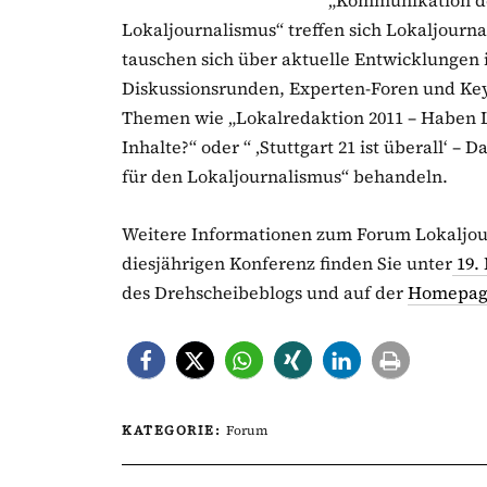
„Kommunikation de
Lokaljournalismus“ treffen sich Lokaljourn
tauschen sich über aktuelle Entwicklungen 
Diskussionsrunden, Experten-Foren und Ke
Themen wie „Lokalredaktion 2011 – Haben L
Inhalte?“ oder “ ‚Stuttgart 21 ist überall‘ 
für den Lokaljournalismus“ behandeln.
Weitere Informationen zum Forum Lokaljo
diesjährigen Konferenz finden Sie unter
19.
des Drehscheibeblogs und auf der
Homepage
KATEGORIE:
Forum