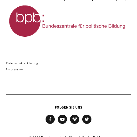
Datenschutzerklärung
Impressum
FOLGEN SIE UNS
facebook
youtube
vimeo
twitter