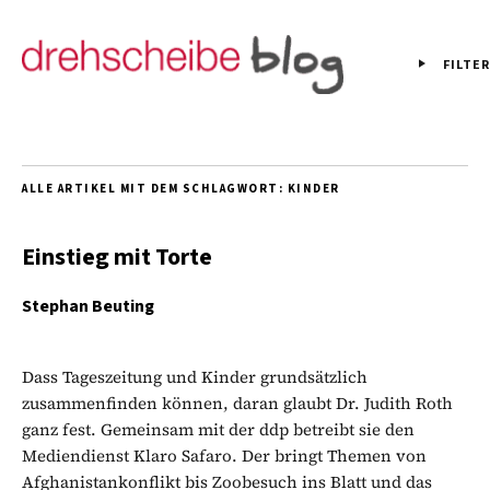
FILTER
ALLE ARTIKEL MIT DEM SCHLAGWORT:
KINDER
Einstieg mit Torte
Stephan Beuting
Dass Tageszeitung und Kinder grundsätzlich
zusammenfinden können, daran glaubt Dr. Judith Roth
ganz fest. Gemeinsam mit der ddp betreibt sie den
Mediendienst Klaro Safaro. Der bringt Themen von
Afghanistankonflikt bis Zoobesuch ins Blatt und das