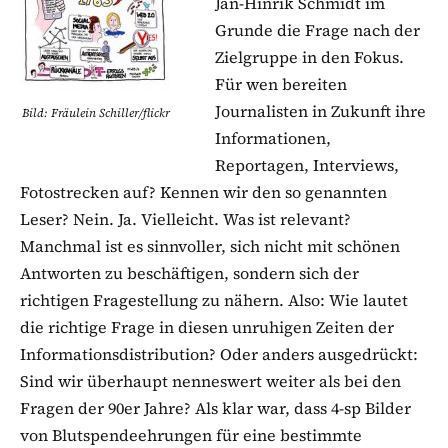
Jan-Hinrik Schmidt im
Grunde die Frage nach der
Zielgruppe in den Fokus.
Für wen bereiten
Journalisten in Zukunft ihre
Bild: Fräulein Schiller/flickr
Informationen,
Reportagen, Interviews,
Fotostrecken auf? Kennen wir den so genannten
Leser? Nein. Ja. Vielleicht. Was ist relevant?
Manchmal ist es sinnvoller, sich nicht mit schönen
Antworten zu beschäftigen, sondern sich der
richtigen Fragestellung zu nähern. Also: Wie lautet
die richtige Frage in diesen unruhigen Zeiten der
Informationsdistribution? Oder anders ausgedrückt:
Sind wir überhaupt nenneswert weiter als bei den
Fragen der 90er Jahre? Als klar war, dass 4-sp Bilder
von Blutspendeehrungen für eine bestimmte