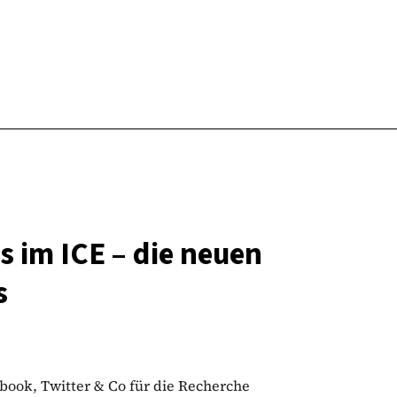
 im ICE – die neuen
s
ook, Twitter & Co für die Recherche