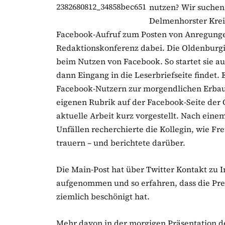
nutzen? Wir suchen
Delmenhorster Kreis
Facebook-Aufruf zum Posten von Anregungen
Redaktionskonferenz dabei.
Die Oldenburgi
beim Nutzen von Facebook. So startet sie 
dann Eingang in die Leserbriefseite findet. 
Facebook-Nutzern zur morgendlichen Erbau
eigenen Rubrik auf der Facebook-Seite der 
aktuelle Arbeit kurz vorgestellt. Nach ei
Unfällen recherchierte die Kollegin, wie Fr
trauern – und berichtete darüber.
Die Main-Post hat über Twitter Kontakt zu 
aufgenommen und so erfahren, dass die Pres
ziemlich beschönigt hat.
Mehr davon in der morgigen Präsentation d