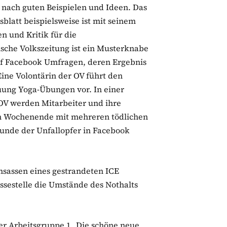
 nach guten Beispielen und Ideen. Das
blatt beispielsweise ist mit seinem
 und Kritik für die
sche Volkszeitung ist ein Musterknabe
auf Facebook Umfragen, deren Ergebnis
Eine Volontärin der OV führt den
ung Yoga-Übungen vor. In einer
OV werden Mitarbeiter und ihre
nem Wochenende mit mehreren tödlichen
eunde der Unfallopfer in Facebook
Insassen eines gestrandeten ICE
sestelle die Umstände des Nothalts
er Arbeitsgruppe 1 „Die schöne neue