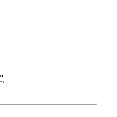
EL
ung