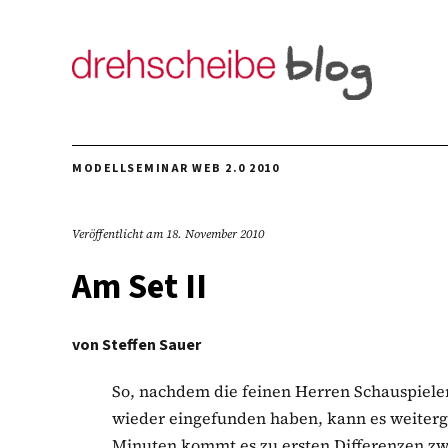
MODELLSEMINAR WEB 2.0 2010
Veröffentlicht am
18. November 2010
Am Set II
von
Steffen Sauer
So, nachdem die feinen Herren Schauspiele
wieder eingefunden haben, kann es weiter
Minuten kommt es zu ersten Differenzen zw