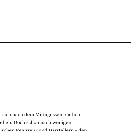
r sich nach dem Mittagessen endlich
gehen. Doch schon nach wenigen
ischen Regisseur und Darstellern – den