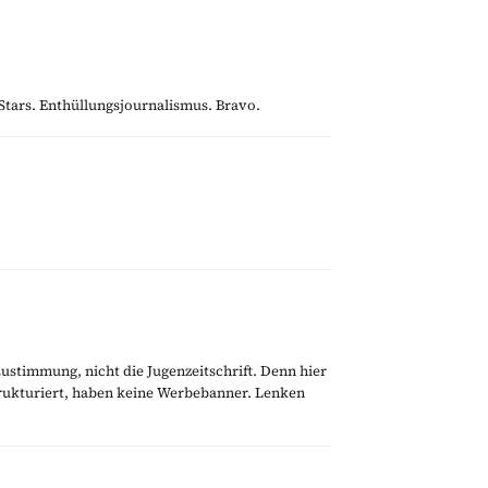
r Stars. Enthüllungsjournalismus. Bravo.
Zustimmung, nicht die Jugenzeitschrift. Denn hier
trukturiert, haben keine Werbebanner. Lenken