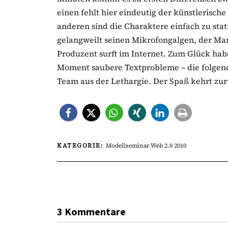
einen fehlt hier eindeutig der künstlerisc
anderen sind die Charaktere einfach zu sta
gelangweilt seinen Mikrofongalgen, der Man
Produzent surft im Internet. Zum Glück hab
Moment saubere Textprobleme – die folgen
Team aus der Lethargie. Der Spaß kehrt zu
KATEGORIE:
Modellseminar Web 2.0 2010
3 Kommentare