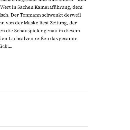
he Wert in Sachen Kameraführung, dem
tisch. Der Tonmann schwenkt derweil
n von der Maske liest Zeitung, der
en die Schauspieler genau in diesem
den Lachsalven reißen das gesamte
rück….