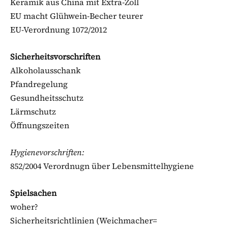
Keramik aus China mit Extra-Zoll
EU macht Glühwein-Becher teurer
EU-Verordnung 1072/2012
Sicherheitsvorschriften
Alkoholausschank
Pfandregelung
Gesundheitsschutz
Lärmschutz
Öffnungszeiten
Hygienevorschriften:
852/2004 Verordnugn über Lebensmittelhygiene
Spielsachen
woher?
Sicherheitsrichtlinien (Weichmacher=