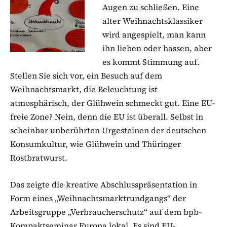
Augen zu schließen. Eine
alter Weihnachtsklassiker
wird angespielt, man kann
ihn lieben oder hassen, aber
es kommt Stimmung auf.
Stellen Sie sich vor, ein Besuch auf dem
Weihnachtsmarkt, die Beleuchtung ist
atmosphärisch, der Glühwein schmeckt gut. Eine EU-
freie Zone? Nein, denn die EU ist überall. Selbst in
scheinbar unberührten Urgesteinen der deutschen
Konsumkultur, wie Glühwein und Thüringer
Rostbratwurst.
Das zeigte die kreative Abschlusspräsentation in
Form eines „Weihnachtsmarktrundgangs“ der
Arbeitsgruppe „Verbraucherschutz“ auf dem bpb-
Kompaktseminar Europa lokal. Es sind EU-