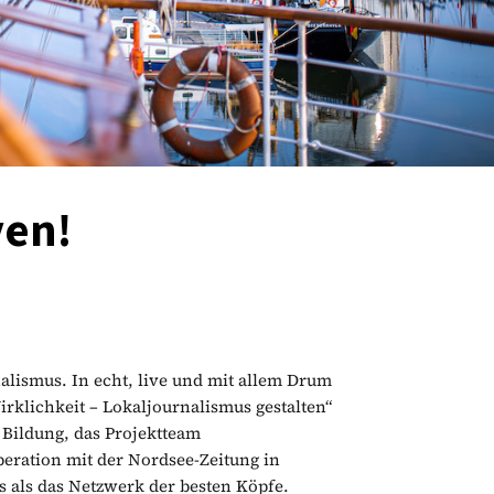
ven!
alismus. In echt, live und mit allem Drum
rklichkeit – Lokaljournalismus gestalten“
 Bildung, das Projektteam
peration mit der Nordsee-Zeitung in
 als das Netzwerk der besten Köpfe.