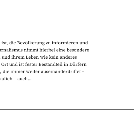
ist, die Bevölkerung zu informieren und
ournalismus nimmt hierbei eine besondere
rn und ihrem Leben wie kein anderes
rt und ist fester Bestandteil in Dörfern
, die immer weiter auseinanderdriftet –
ulich – auch...