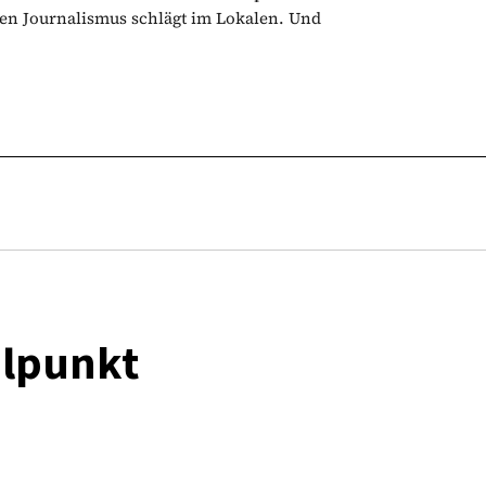
n Journalismus schlägt im Lokalen. Und
elpunkt