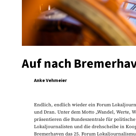
Auf nach Bremerha
Anke Vehmeier
Endlich, endlich wieder ein Forum Lokaljourn
und Dran. Unter dem Motto „Wandel, Werte, Wi
präsentieren die Bundeszentrale für politische
Lokaljournalisten und die drehscheibe in Koo
Bremerhaven das 25. Forum Lokaljournalismus