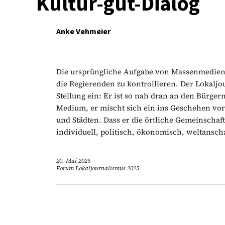
Kultur-gut-Dialog
Anke Vehmeier
Die ursprüngliche Aufgabe von Massenmedien 
die Regierenden zu kontrollieren. Der Lokalj
Stellung ein: Er ist so nah dran an den Bürge
Medium, er mischt sich ein ins Geschehen vor O
und Städten. Dass er die örtliche Gemeinschaft
individuell, politisch, ökonomisch, weltanscha
20. Mai 2025
Forum Lokaljournalismus 2025