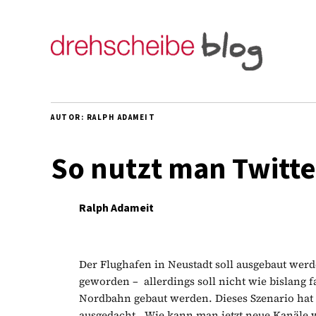
AUTOR:
RALPH ADAMEIT
So nutzt man Twitte
Ralph Adameit
Der Flughafen in Neustadt soll ausgebaut wer
geworden – allerdings soll nicht wie bislang 
Nordbahn gebaut werden. Dieses Szenario hat 
ausgedacht. Wie kann man jetzt neue Kanäle w