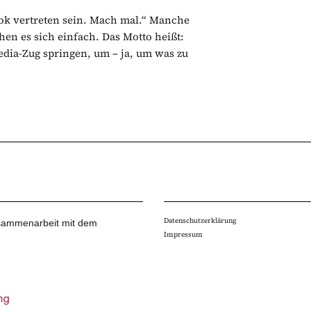
ook vertreten sein. Mach mal.“ Manche
en es sich einfach. Das Motto heißt:
edia-Zug springen, um – ja, um was zu
Datenschutzerklärung
Zusammenarbeit mit dem
Impressum