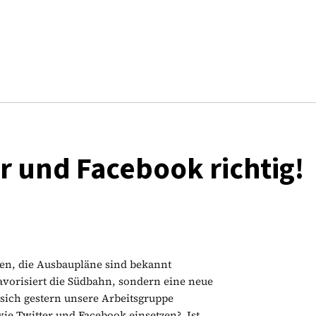
r und Facebook richtig!
den, die Ausbaupläne sind bekannt
favorisiert die Südbahn, sondern eine neue
sich gestern unsere Arbeitsgruppe
ie Twitter und Facebook einsetzen? Ist