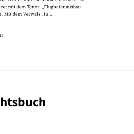
 Tweet mit dem Tenor „Flughafenausbau
. Mit dem Verweis „In...
11
chtsbuch