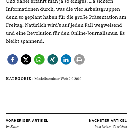
Und dabei erfährt man ja so einiges. Da sickern
Informationen durch, was die vier Arbeitsgruppen
denn so geplant haben für die große Präsentation am
Freitag. Natürlich wird’s auf jeden Fall wegweisend
und eine Revolution für den Online-Journalismus. Es
bleibt spannend.
KATEGORIE:
Modellseminar Web 2.0 2010
VORHERIGER ARTIKEL
NÄCHSTER ARTIKEL
Im Kasten
Vom kleinen Vögelchen