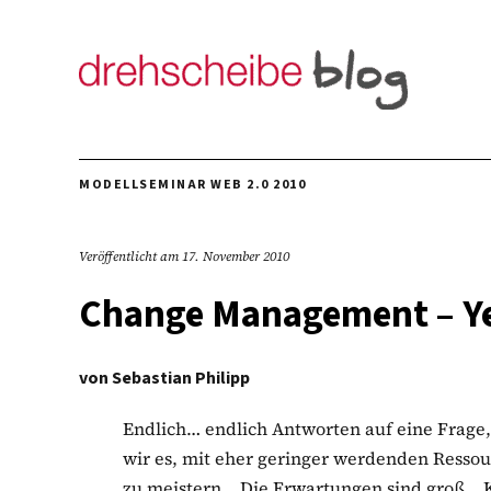
MODELLSEMINAR WEB 2.0 2010
Veröffentlicht am
17. November 2010
Change Management – Y
von
Sebastian Philipp
Endlich… endlich Antworten auf eine Frage, d
wir es, mit eher geringer werdenden Resso
zu meistern… Die Erwartungen sind groß… K