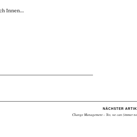
ach Innen…
NÄCHSTER ARTIK
Change Management – Yes, we can (immer n