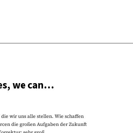
es, we can…
ie wir uns alle stellen. Wie schaffen
urcen die großen Aufgaben der Zukunft
orrektur: sehr groß.