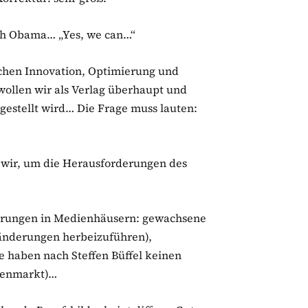
h Obama… „Yes, we can…“
auchen Innovation, Optimierung und
wollen wir als Verlag überhaupt und
 gestellt wird… Die Frage muss lauten:
wir, um die Herausforderungen des
rungen in Medienhäusern: gewachsene
eränderungen herbeizuführen),
 haben nach Steffen Büffel keinen
ienmarkt)…