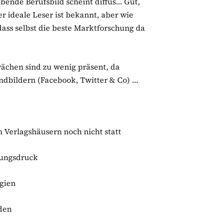
bende Berufsbild scheint diffus… Gut,
er ideale Leser ist bekannt, aber wie
 dass selbst die beste Marktforschung da
ächen sind zu wenig präsent, da
eindbildern (Facebook, Twitter & Co) …
 Verlagshäusern noch nicht statt
lungsdruck
egien
den