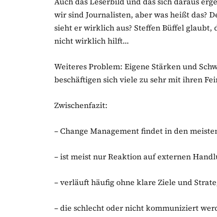
Auch das Leserbild und das sich daraus erge
wir sind Journalisten, aber was heißt das? D
sieht er wirklich aus? Steffen Büffel glaubt,
nicht wirklich hilft…
Weiteres Problem: Eigene Stärken und Schw
beschäftigen sich viele zu sehr mit ihren F
Zwischenfazit:
– Change Management findet in den meisten
– ist meist nur Reaktion auf externen Hand
– verläuft häufig ohne klare Ziele und Strat
– die schlecht oder nicht kommuniziert wer