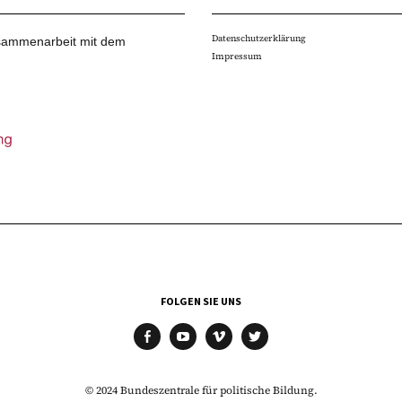
Datenschutzerklärung
Zusammenarbeit mit dem
Impressum
FOLGEN SIE UNS
facebook
youtube
vimeo
twitter
© 2024 Bundeszentrale für politische Bildung