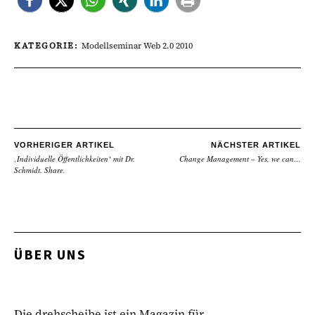
KATEGORIE:
Modellseminar Web 2.0 2010
VORHERIGER ARTIKEL
NÄCHSTER ARTIKEL
‚Individuelle Öffentlichkeiten‘ mit Dr.
Change Management – Yes, we can…
Schmidt. Share.
ÜBER UNS
Die drehscheibe ist ein Magazin für