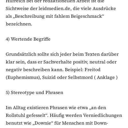
Hilfreich bei der redaktionellen Arbeit ist die
Sichtweise der leidmedien.de, die viele Ausdrücke
als „Beschreibung mit fahlem Beigeschmack“
bezeichnen.
4) Wertende Begriffe
Grundsätzlich sollte sich jeder beim Texten darüber
klar sein, dass er Sachverhalte positiv, neutral oder
negativ beschreiben kann. Beispiel: Freitod
(Euphemismus), Suizid oder Selbstmord ( Anklage )
5) Stereotype und Phrasen
Im Alltag existieren Phrasen wie etwa „an den
Rollstuhl gefesselt“. Häufig werden Verniedlichungen
benutzt wie „Downie“ für Menschen mit Down-