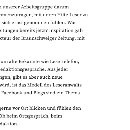
in unserer Arbeitsgruppe darum
menzutragen, mit deren Hilfe Leser zu
sich ernst genommen fühlen. Was
eitungen bereits jetzt? Inspiration gab
teur der Braunschweiger Zeitung, mit
t um alte Bekannte wie Lesertelefon,
edaktionsgespräche
. Aus jeder
ngen, gibt es aber auch neue
wird, ist das Modell des Leseranwalts
h
Facebook
und Blogs sind ein Thema.
gerne vor Ort blicken und fühlen den
 Ob beim Ortsgespräch, beim
daktion.