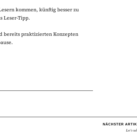
 Lesern kommen, künftig besser zu
s Leser-Tipp.
d bereits praktizierten Konzepten
pause.
NÄCHSTER ARTIK
Let’s tal