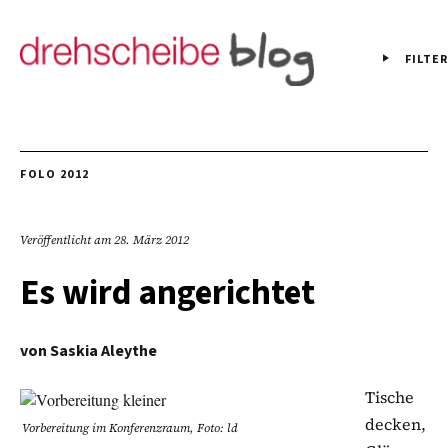
FILTER
FOLO 2012
Veröffentlicht am
28. März 2012
Es wird angerichtet
von
Saskia Aleythe
Tische
decken,
Vorbereitung im Konferenzraum, Foto: ld