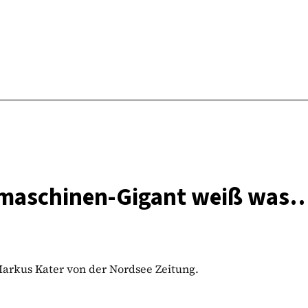
chmaschinen-Gigant weiß was
arkus Kater von der Nordsee Zeitung.