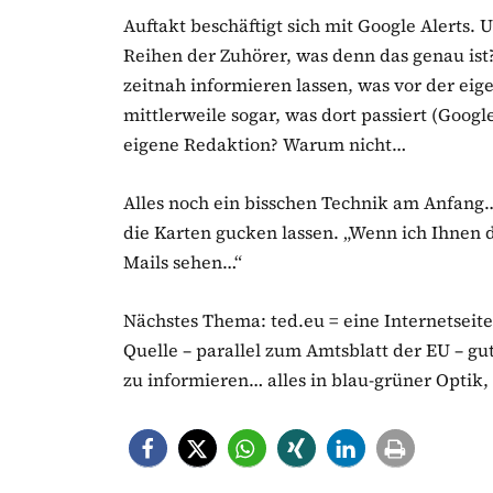
Auftakt beschäftigt sich mit Google Alerts.
Reihen der Zuhörer, was denn das genau is
zeitnah informieren lassen, was vor der eig
mittlerweile sogar, was dort passiert (Googl
eigene Redaktion? Warum nicht…
Alles noch ein bisschen Technik am Anfang…
die Karten gucken lassen. „Wenn ich Ihnen da
Mails sehen…“
Nächstes Thema: ted.eu = eine Internetseit
Quelle – parallel zum Amtsblatt der EU – 
zu informieren… alles in blau-grüner Optik,