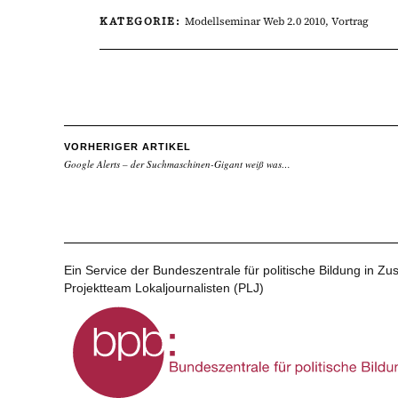
KATEGORIE:
Modellseminar Web 2.0 2010
,
Vortrag
VORHERIGER ARTIKEL
Google Alerts – der Suchmaschinen-Gigant weiß was…
Ein Service der Bundeszentrale für politische Bildung in 
Projektteam Lokaljournalisten (PLJ)