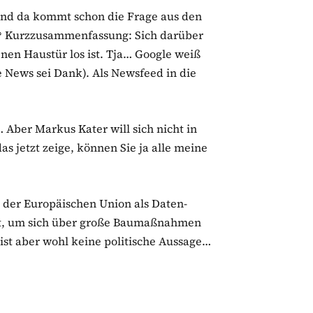
 Und da kommt schon die Frage aus den
t? Kurzzusammenfassung: Sich darüber
enen Haustür los ist. Tja… Google weiß
e News sei Dank). Als Newsfeed in die
 Aber Markus Kater will sich nicht in
s jetzt zeige, können Sie ja alle meine
e der Europäischen Union als Daten-
gut, um sich über große Baumaßnahmen
 ist aber wohl keine politische Aussage…