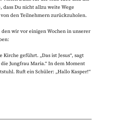
, dass Du nicht allzu weite Wege
n von den Teilnehmern zurückzuholen.
, den wir vor einigen Wochen in unserer
ben:
 Kirche geführt. „Das ist Jesus“, sagt
 die Jungfrau Maria.“ In dem Moment
stuhl. Ruft ein Schüler: „Hallo Kasper!“