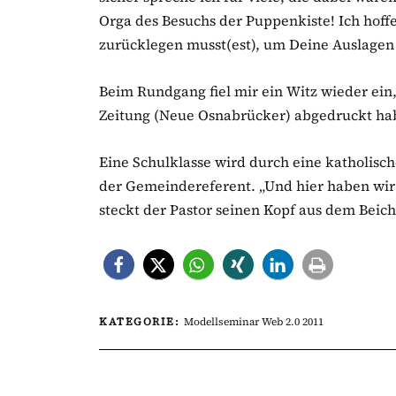
Orga des Besuchs der Puppenkiste! Ich hoffe
zurücklegen musst(est), um Deine Auslage
Beim Rundgang fiel mir ein Witz wieder ein
Zeitung (Neue Osnabrücker) abgedruckt ha
Eine Schulklasse wird durch eine katholische
der Gemeindereferent. „Und hier haben wir
steckt der Pastor seinen Kopf aus dem Beicht
KATEGORIE:
Modellseminar Web 2.0 2011