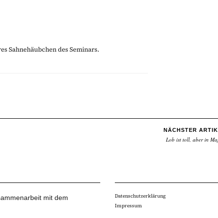
eres Sahnehäubchen des Seminars.
NÄCHSTER ARTIK
Lob ist toll, aber in M
Datenschutzerklärung
Zusammenarbeit mit dem
Impressum