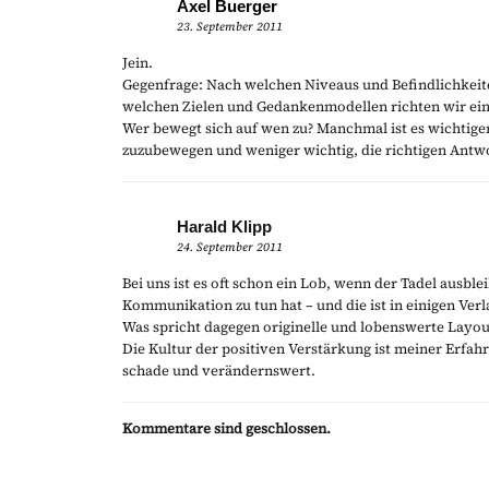
Axel Buerger
23. September 2011
Jein.
Gegenfrage: Nach welchen Niveaus und Befindlichkei
welchen Zielen und Gedankenmodellen richten wir eine 
Wer bewegt sich auf wen zu? Manchmal ist es wichtiger,
zuzubewegen und weniger wichtig, die richtigen Antwo
Harald Klipp
24. September 2011
Bei uns ist es oft schon ein Lob, wenn der Tadel ausble
Kommunikation zu tun hat – und die ist in einigen Ver
Was spricht dagegen originelle und lobenswerte Layou
Die Kultur der positiven Verstärkung ist meiner Erfahr
schade und verändernswert.
Kommentare sind geschlossen.