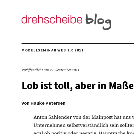
MODELLSEMINAR WEB 2.0 2011
Veröffentlicht am
22. September 2011
Lob ist toll, aber in Maß
von
Hauke Petersen
Anton Sahlender von der Mainpost hat uns vi
Unternehmen selbstverständlich sein sollten.
egal ob positiv oder negativ, Hauptsache kons