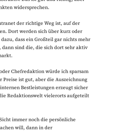
unkten widersprechen.
ntranet der richtige Weg ist, auf der
en. Dort werden sich über kurz oder
dazu, dass ein Großteil gar nichts mehr
dann sind die, die sich dort sehr aktiv
markt.
 oder Chefredaktion würde ich sparsam
Preise ist gut, aber die Auszeichnung
internen Bestleistungen erzeugt sicher
die Redaktionswelt vielerorts aufgeteilt
 Sicht immer noch die persönliche
chen will, dann in der