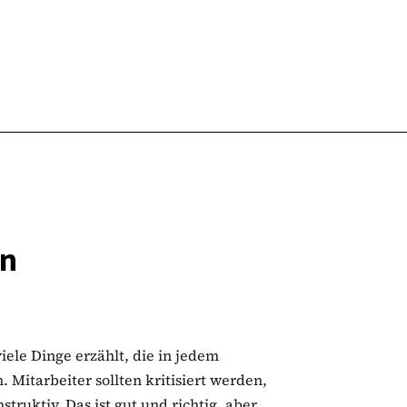
en
ele Dinge erzählt, die in jedem
 Mitarbeiter sollten kritisiert werden,
truktiv. Das ist gut und richtig, aber