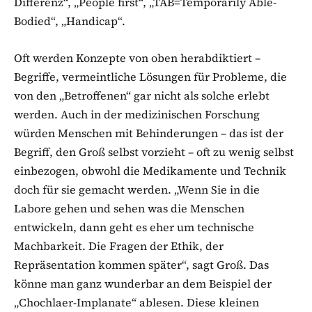
Differenz“, „People first“, „TAB=Temporarily Able-
Bodied“, „Handicap“.
Oft werden Konzepte von oben herabdiktiert –
Begriffe, vermeintliche Lösungen für Probleme, die
von den „Betroffenen“ gar nicht als solche erlebt
werden. Auch in der medizinischen Forschung
würden Menschen mit Behinderungen – das ist der
Begriff, den Groß selbst vorzieht – oft zu wenig selbst
einbezogen, obwohl die Medikamente und Technik
doch für sie gemacht werden. „Wenn Sie in die
Labore gehen und sehen was die Menschen
entwickeln, dann geht es eher um technische
Machbarkeit. Die Fragen der Ethik, der
Repräsentation kommen später“, sagt Groß. Das
könne man ganz wunderbar an dem Beispiel der
„Chochlaer-Implanate“ ablesen. Diese kleinen