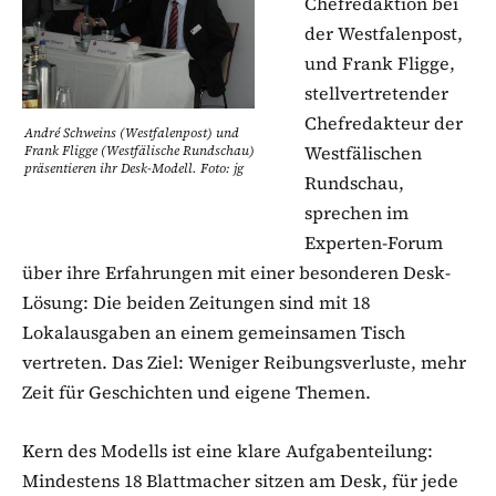
Chefredaktion bei
der Westfalenpost,
und Frank Fligge,
stellvertretender
Chefredakteur der
André Schweins (Westfalenpost) und
Westfälischen
Frank Fligge (Westfälische Rundschau)
präsentieren ihr Desk-Modell. Foto: jg
Rundschau,
sprechen im
Experten-Forum
über ihre Erfahrungen mit einer besonderen Desk-
Lösung: Die beiden Zeitungen sind mit 18
Lokalausgaben an einem gemeinsamen Tisch
vertreten. Das Ziel: Weniger Reibungsverluste, mehr
Zeit für Geschichten und eigene Themen.
Kern des Modells ist eine klare Aufgabenteilung:
Mindestens 18 Blattmacher sitzen am Desk, für jede