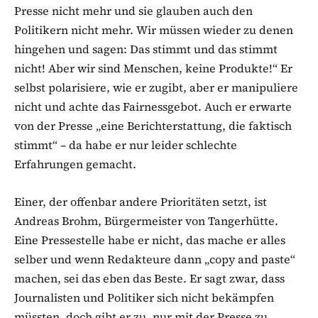
Presse nicht mehr und sie glauben auch den
Politikern nicht mehr. Wir müssen wieder zu denen
hingehen und sagen: Das stimmt und das stimmt
nicht! Aber wir sind Menschen, keine Produkte!“ Er
selbst polarisiere, wie er zugibt, aber er manipuliere
nicht und achte das Fairnessgebot. Auch er erwarte
von der Presse „eine Berichterstattung, die faktisch
stimmt“ – da habe er nur leider schlechte
Erfahrungen gemacht.
Einer, der offenbar andere Prioritäten setzt, ist
Andreas Brohm, Bürgermeister von Tangerhütte.
Eine Pressestelle habe er nicht, das mache er alles
selber und wenn Redakteure dann „copy and paste“
machen, sei das eben das Beste. Er sagt zwar, dass
Journalisten und Politiker sich nicht bekämpfen
müssten, doch gibt er zu, nur mit der Presse zu