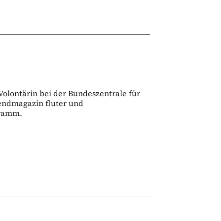
 Volontärin bei der Bundeszentrale für
gendmagazin fluter und
gramm.