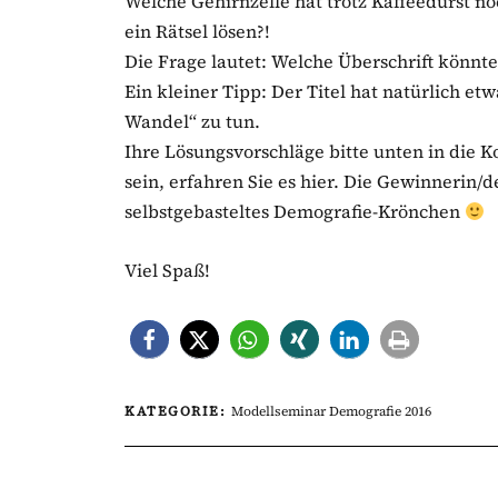
Welche Gehirnzelle hat trotz Kaffeedurst no
ein Rätsel lösen?!
Die Frage lautet: Welche Überschrift könnt
Ein kleiner Tipp: Der Titel hat natürlich 
Wandel“ zu tun.
Ihre Lösungsvorschläge bitte unten in die K
sein, erfahren Sie es hier. Die Gewinnerin/
selbstgebasteltes Demografie-Krönchen
Viel Spaß!
KATEGORIE:
Modellseminar Demografie 2016