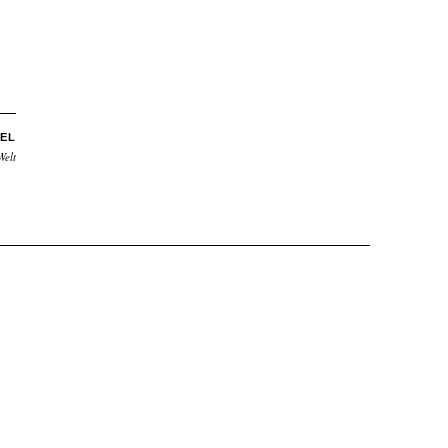
EL
Welt