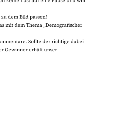
ch keine Lust auf eine Pause und will
e zu dem Bild passen?
etwas mit dem Thema „Demografischer
ommentare. Sollte der richtige dabei
der Gewinner erhält unser