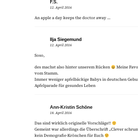
F.S.
12. April 2016
An apple a day keeps the doctor away …
Ilja Siegemund
12. April 2016
Soso,
des machst also hinter unserem Rücken
Meine Favor
vom Stamm.
Immer weniger apfelbäckige Babys in deutschen Gebur
Apfelparade für gesundes Leben
Ann-Kristin Schöne
18. April 2016
Das sind wirklich originelle Vorschläge!!
Gemeint war allerdings die Überschrift „Clever schrump
kein Demografie-Krönchen für Euch