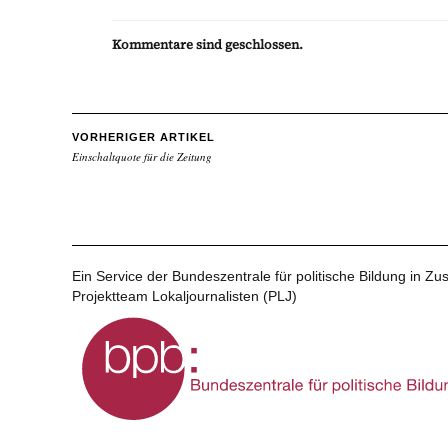
Kommentare sind geschlossen.
VORHERIGER ARTIKEL
Einschaltquote für die Zeitung
Ein Service der Bundeszentrale für politische Bildung in 
Projektteam Lokaljournalisten (PLJ)