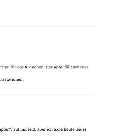
iten für das Krönchen: Der Apfel fällt seltener
tsstationen.
fen“. Tut mir leid, aber ich habe heute leider