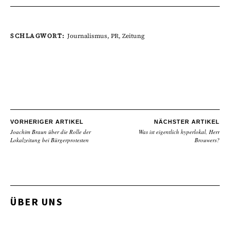
SCHLAGWORT:
Journalismus
,
PR
,
Zeitung
VORHERIGER ARTIKEL
NÄCHSTER ARTIKEL
Joachim Braun über die Rolle der
Was ist eigentlich hyperlokal, Herr
Lokalzeitung bei Bürgerprotesten
Brouwers?
ÜBER UNS