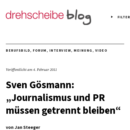
FILTER
BERUFSBILD
,
FORUM
,
INTERVIEW
,
MEINUNG
,
VIDEO
Veröffentlicht am
4. Februar 2011
Sven Gösmann:
„Journalismus und PR
müssen getrennt bleiben“
von
Jan Steeger