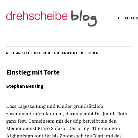
FILTER
ALLE ARTIKEL MIT DEM SCHLAGWORT:
BILDUNG
Einstieg mit Torte
Stephan Beuting
Dass Tageszeitung und Kinder grundsätzlich
zusammenfinden können, daran glaubt Dr. Judith Roth
ganz fest. Gemeinsam mit der ddp betreibt sie den
Mediendienst Klaro Safaro. Der bringt Themen von
Afghanistankonflikt bis Zoobesuch ins Blatt und das