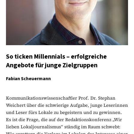
So ticken Millennials – erfolgreiche
Angebote für junge Zielgruppen
Fabian Scheuermann
Kommunikationswissenschaftler Prof. Dr. Stephan
Weichert über die schwierige Aufgabe, junge Leserinnen
und Leser fürs Lokale zu begeistern und zu gewinnen.
Es ist die Frage, die auf der Redaktionskonferenz „Wir
lieben Lokaljournalismus“ ständig im Raum schwebt:
Wie ergattern die Verlage im Lokalen das Interesse einer