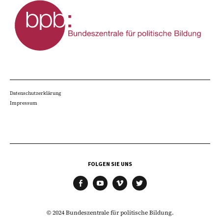
Datenschutzerklärung
Impressum
FOLGEN SIE UNS
facebook
youtube
vimeo
twitter
© 2024 Bundeszentrale für politische Bildung