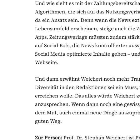
Und wie sieht es mit der Zahlungsbereitsch
Algorithmen, die sich auf das Nutzungsverha
da ein Ansatz sein. Denn wenn die News ext
Lebensumfeld erscheinen, steige auch die Z
Apps. Zeitungsverlage müssten zudem stärke
auf Social Bots, die News kontrollierter au
Social Media optimierte Inhalte geben – und
Webseite.
Und dann erwähnt Weichert noch mehr Tran
Diversität in den Redaktionen sei ein Muss
erreichen wolle. Das alles würde Weichert z
anzusprechen. Wenn dann noch eine gewiss
dem Mut, auch einmal neue Dinge auszuprob
guten Weg.
Zur Person:
Prof. Dr. Stephan Weichert ist P