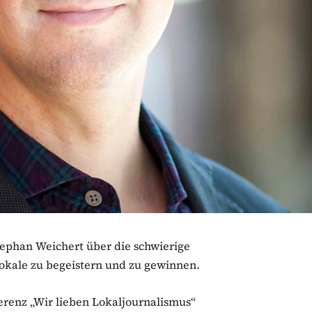
tephan Weichert über die schwierige
okale zu begeistern und zu gewinnen.
ferenz „Wir lieben Lokaljournalismus“