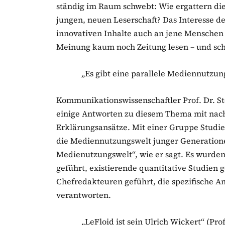
ständig im Raum schwebt: Wie ergattern die
jungen, neuen Leserschaft? Das Interesse der 
innovativen Inhalte auch an jene Menschen 
Meinung kaum noch Zeitung lesen – und sch
„Es gibt eine parallele Mediennutzun
Kommunikationswissenschaftler Prof. Dr. S
einige Antworten zu diesem Thema mit nach
Erklärungsansätze. Mit einer Gruppe Studi
die Mediennutzungswelt junger Generationen
Medienutzungswelt“, wie er sagt. Es wurde
geführt, existierende quantitative Studien 
Chefredakteuren geführt, die spezifische A
verantworten.
„LeFloid ist sein Ulrich Wickert“ (Pro