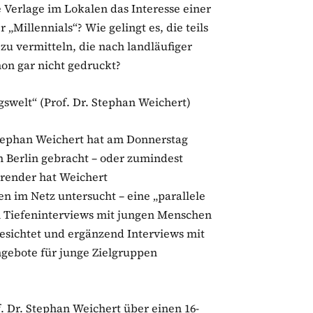
 Verlage im Lokalen das Interesse einer
„Millennials“? Wie gelingt es, die teils
zu vermitteln, die nach landläufiger
on gar nicht gedruckt?
gswelt“ (Prof. Dr. Stephan Weichert)
tephan Weichert hat am Donnerstag
 Berlin gebracht – oder zumindest
erender hat Weichert
 im Netz untersucht – eine „parallele
n Tiefeninterviews mit jungen Menschen
gesichtet und ergänzend Interviews mit
ngebote für junge Zielgruppen
f. Dr. Stephan Weichert über einen 16-