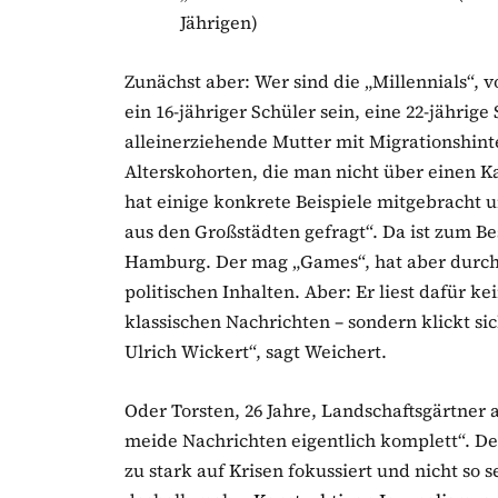
Jährigen)
Zunächst aber: Wer sind die „Millennials“, 
ein 16-jähriger Schüler sein, eine 22-jährige
alleinerziehende Mutter mit Migrationshint
Alterskohorten, die man nicht über einen K
hat einige konkrete Beispiele mitgebracht u
aus den Großstädten gefragt“. Da ist zum Be
Hamburg. Der mag „Games“, hat aber durch
politischen Inhalten. Aber: Er liest dafür k
klassischen Nachrichten – sondern klickt si
Ulrich Wickert“, sagt Weichert.
Oder Torsten, 26 Jahre, Landschaftsgärtner a
meide Nachrichten eigentlich komplett“. D
zu stark auf Krisen fokussiert und nicht so