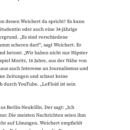
von denen Weichert da spricht? Es kann
 Studentin oder auch eine 34-jährige
ergrund. „Es sind verschiedene
amm scheren darf“, sagt Weichert. Er
nd betont: „Wir haben nicht nur Hipster
spiel Moritz, 16 Jahre, aus der Nähe von
aus auch Interesse an Journalismus und
eine Zeitungen und schaut keine
ch durch YouTube. „LeFloid ist sein
us Berlin-Neukölln. Der sagt: „Ich
enn: Die meisten Nachrichten seien ihm
 sehr auf Lösungen. Weichert empfiehlt