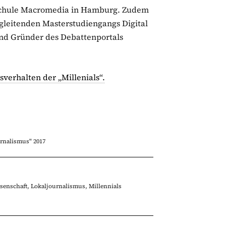
schule Macromedia in Hamburg. Zudem
begleitenden Masterstudiengangs Digital
nd Gründer des Debattenportals
verhalten der „Millenials“.
rnalismus" 2017
senschaft
,
Lokaljournalismus
,
Millennials