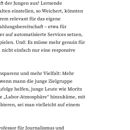
aft der Jungen aus? Lernende
lten einstellen, so Weichert, könnten
rem relevant für das eigene
ahlungsbereitschaft – etwa für
r auf automatisierte Services setzen,
sspielen. Und: Es müsse mehr genuin für
 nicht einfach nur eine responsive
sparenz und mehr Vielfalt: Mehr
, wenn mann die junge Zielgruppe
ufolge helfen, junge Leute wie Moritz
e „Labor-Atmosphäre“ hinzukäme, mit
ieren, sei man vielleicht auf einem
rofessor für Journalismus und