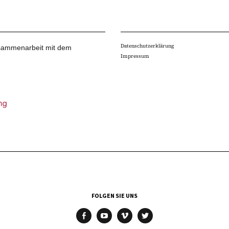
Datenschutzerklärung
Zusammenarbeit mit dem
Impressum
FOLGEN SIE UNS
facebook
youtube
vimeo
twitter