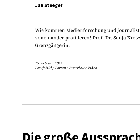
Jan Steeger
Wie kommen Medienforschung und journalisti
voneinander profitieren? Prof. Dr. Sonja Kretzs
Grenzgängerin.
16. Februar 2011
Berufsbild
/
Forum
/
Interview
/
Video
Die große Aussprache