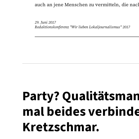
auch an jene Menschen zu vermitteln, die nac
29. Juni 2017
Redaktionskonferenz "Wir lieben Lokaljournalismus" 2017
Party? Qualitätsma
mal beides verbinde
Kretzschmar.