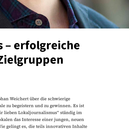
s – erfolgreiche
 Zielgruppen
han Weichert über die schwierige
le zu begeistern und zu gewinnen. Es ist
ir lieben Lokaljournalismus“ ständig im
okalen das Interesse einer jungen, neuen
ie gelingt es, die teils innovativen Inhalte