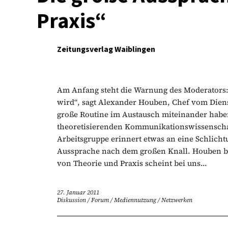
Praxis“
Zeitungsverlag Waiblingen
Am Anfang steht die Warnung des Moderators: 
wird“, sagt Alexander Houben, Chef vom Dien
große Routine im Austausch miteinander haben
theoretisierenden Kommunikationswissenschaf
Arbeitsgruppe erinnert etwas an eine Schlich
Aussprache nach dem großen Knall. Houben bri
von Theorie und Praxis scheint bei uns...
27. Januar 2011
Diskussion
/
Forum
/
Mediennutzung
/
Netzwerken