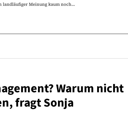
h landläufiger Meinung kaum noch...
nagement? Warum nicht
n, fragt Sonja