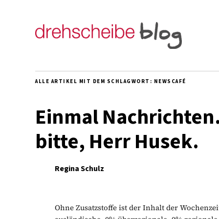
ALLE ARTIKEL MIT DEM SCHLAGWORT:
NEWSCAFÉ
Einmal Nachrichten.
bitte, Herr Husek.
Regina Schulz
Ohne Zusatzstoffe ist der Inhalt der Wochenze