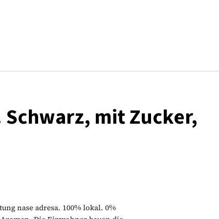
 Schwarz, mit Zucker,
itung nase adresa. 100% lokal. 0%