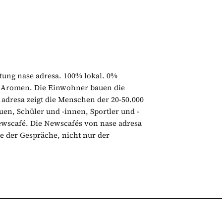
itung nase adresa. 100% lokal. 0%
e Aromen. Die Einwohner bauen die
 adresa zeigt die Menschen der 20-50.000
n, Schüler und -innen, Sportler und -
ewscafé. Die Newscafés von nase adresa
te der Gespräche, nicht nur der