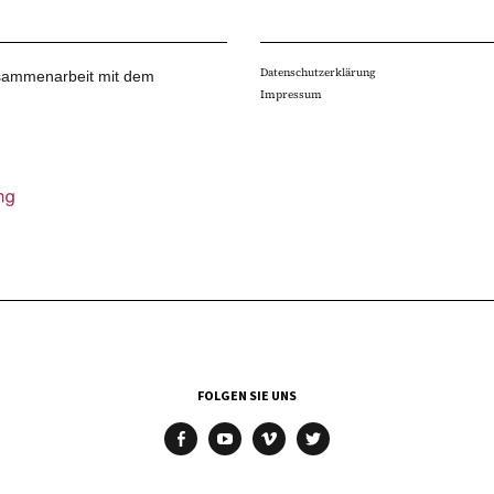
Datenschutzerklärung
Zusammenarbeit mit dem
Impressum
FOLGEN SIE UNS
facebook
youtube
vimeo
twitter