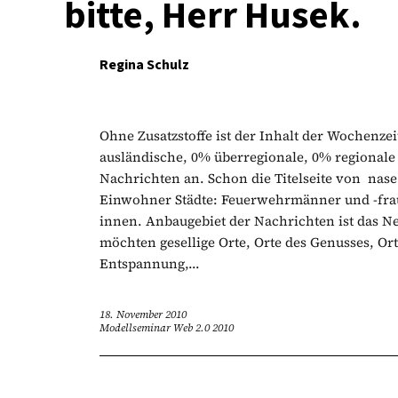
bitte, Herr Husek.
Regina Schulz
Ohne Zusatzstoffe ist der Inhalt der Wochenze
ausländische, 0% überregionale, 0% regional
Nachrichten an. Schon die Titelseite von nase
Einwohner Städte: Feuerwehrmänner und -fraue
innen. Anbaugebiet der Nachrichten ist das N
möchten gesellige Orte, Orte des Genusses, Or
Entspannung,...
18. November 2010
Modellseminar Web 2.0 2010