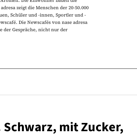
e Aromen. Die Einwohner bauen die
 adresa zeigt die Menschen der 20-50.000
n, Schüler und -innen, Sportler und -
ewscafé. Die Newscafés von nase adresa
te der Gespräche, nicht nur der
 Schwarz, mit Zucker,