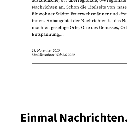
ausländische, 0% überregionale, 0% regional
Nachrichten an. Schon die Titelseite von nase
Einwohner Städte: Feuerwehrmänner und -fraue
innen. Anbaugebiet der Nachrichten ist das N
möchten gesellige Orte, Orte des Genusses, Or
Entspannung,...
18. November 2010
Modellseminar Web 2.0 2010
Einmal Nachrichten.