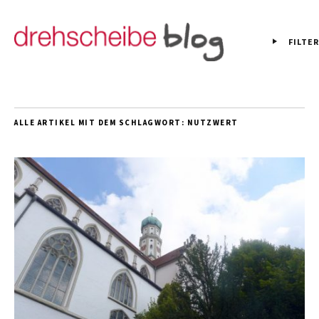
FILTER
ALLE ARTIKEL MIT DEM SCHLAGWORT:
NUTZWERT